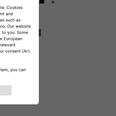
ACCESORIOS
PLANES FLEXCARE