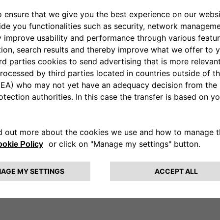
ACCESORIOS
V.
PLANES FLEXCARE