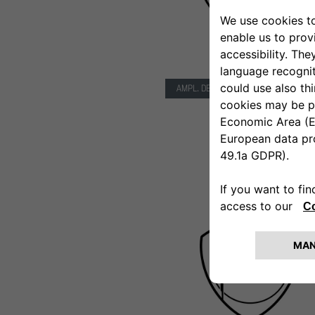
ACCESORIOS
AMPL. DE GARANTÍA O PLANES DE SER