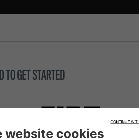
D TO GET STARTED